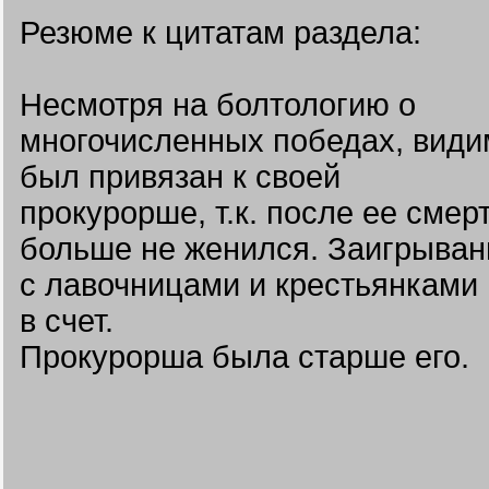
Резюме к цитатам раздела:
Несмотря на болтологию о
многочисленных победах, види
был привязан к своей
прокурорше, т.к. после ее смер
больше не женился. Заигрыван
с лавочницами и крестьянками
в счет.
Прокурорша была старше его.