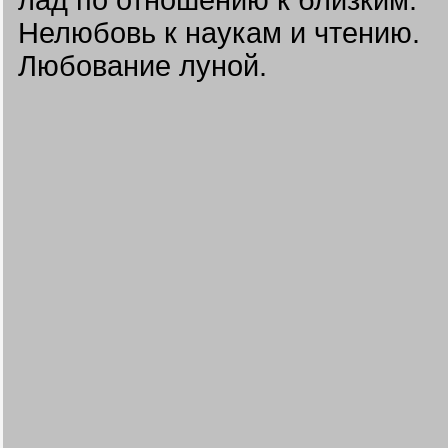
лад по отношению к близким.
Нелюбовь к наукам и чтению.
Любование луной.