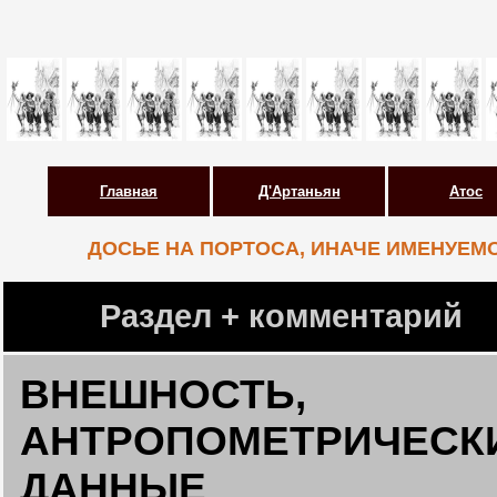
Главная
Д'Артаньян
Атос
ДОСЬЕ НА ПОРТОСА, ИНАЧЕ ИМЕНУЕМ
Раздел + комментарий
ВНЕШНОСТЬ,
АНТРОПОМЕТРИЧЕСК
ДАННЫЕ